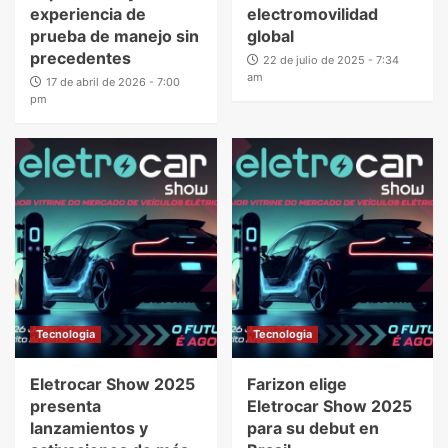
experiencia de
electromovilidad
prueba de manejo sin
global
precedentes
22 de julio de 2025 - 7:34
am
17 de abril de 2026 - 7:00
pm
Tecnologia
Tecnologia
Eletrocar Show 2025
Farizon elige
presenta
Eletrocar Show 2025
lanzamientos y
para su debut en