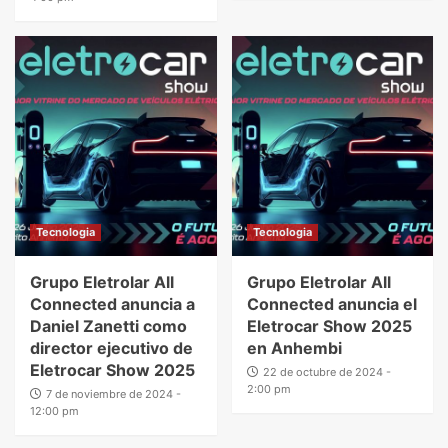
Tecnologia
Tecnologia
Grupo Eletrolar All
Grupo Eletrolar All
Connected anuncia a
Connected anuncia el
Daniel Zanetti como
Eletrocar Show 2025
director ejecutivo de
en Anhembi
Eletrocar Show 2025
22 de octubre de 2024 -
2:00 pm
7 de noviembre de 2024 -
12:00 pm