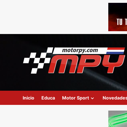
Inicio
Educa
Motor Sport
Novedade