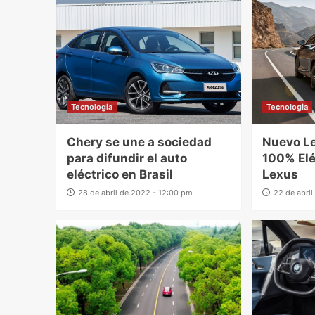
Tecnologia
Tecnologia
Chery se une a sociedad
Nuevo L
para difundir el auto
100% Elé
eléctrico en Brasil
Lexus
28 de abril de 2022 - 12:00 pm
22 de abri