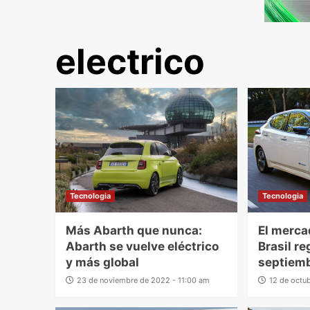
electrico
Tecnologia
Tecnologia
Más Abarth que nunca:
El merca
Abarth se vuelve eléctrico
Brasil re
y más global
septiem
23 de noviembre de 2022 - 11:00 am
12 de octu