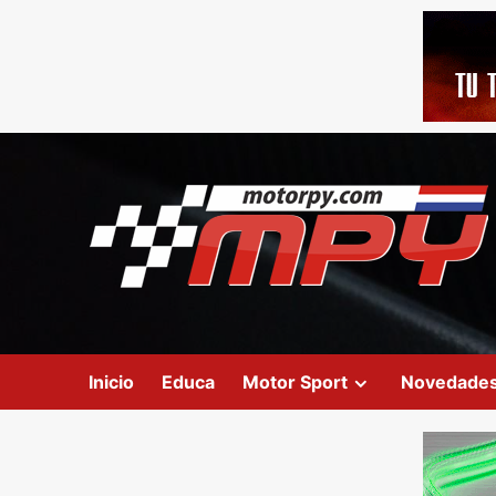
Inicio
Educa
Motor Sport
Novedade