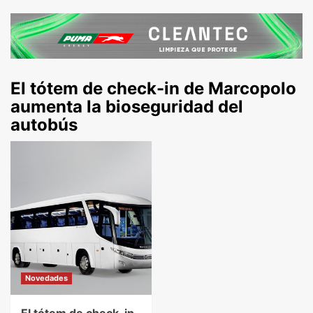
El tótem de check-in de Marcopolo
aumenta la bioseguridad del
autobús
Novedades
El tótem de check-in