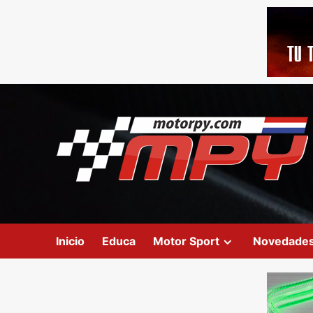
Inicio
Educa
Motor Sport
Novedade