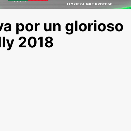
va por un glorioso
ly 2018