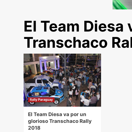
El Team Diesa 
Transchaco Ral
Rally Paraguay
El Team Diesa va por un
glorioso Transchaco Rally
2018