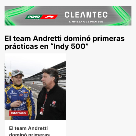
El team Andretti dominó primeras
prácticas en “Indy 500”
Informes
El team Andretti
dominó primeras