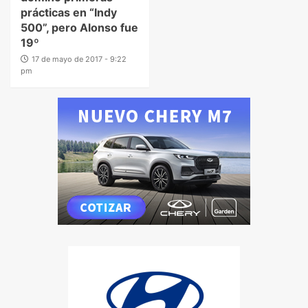
prácticas en “Indy
500”, pero Alonso fue
19º
17 de mayo de 2017 - 9:22
pm