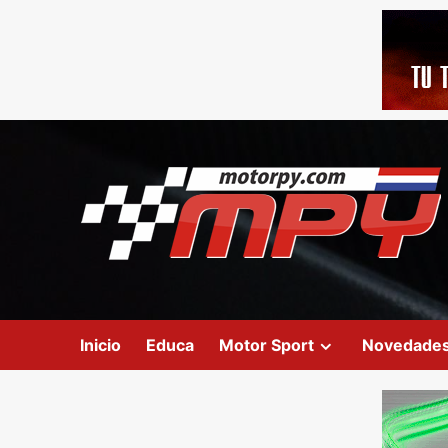
Inicio
Educa
Motor Sport
Novedade