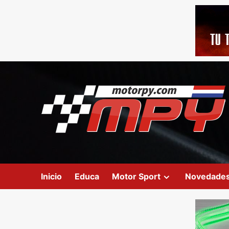
Inicio
Educa
Motor Sport
Novedade