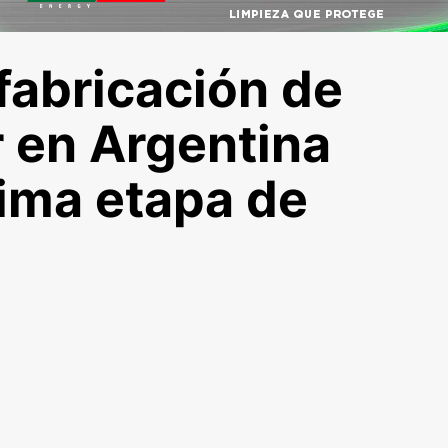
fabricación de
r en Argentina
tima etapa de