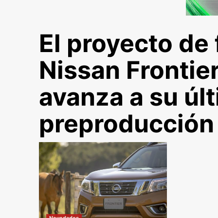
El proyecto de 
Nissan Frontie
avanza a su úl
preproducción