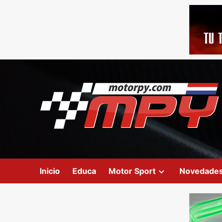
Inicio
Educa
Motor Sport
Novedade