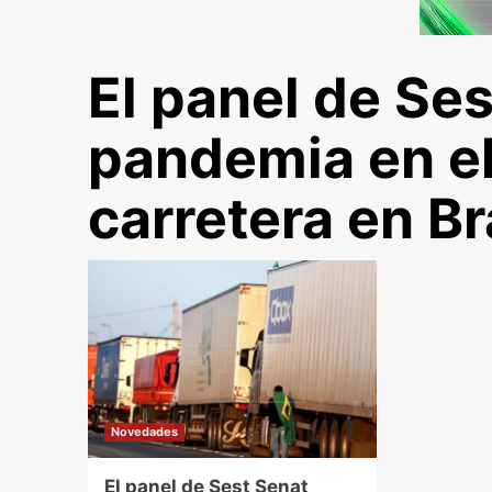
El panel de Ses
pandemia en el
carretera en Br
Novedades
El panel de Sest Senat