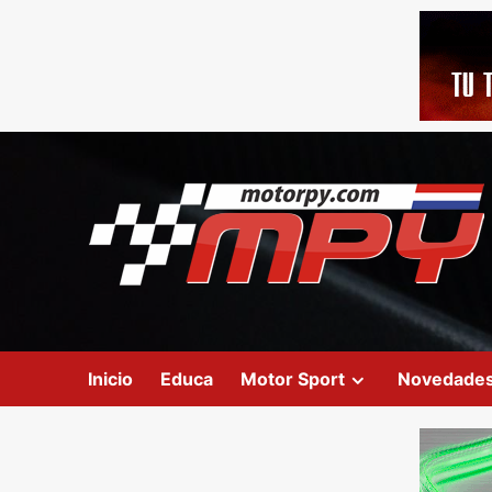
Inicio
Educa
Motor Sport
Novedade