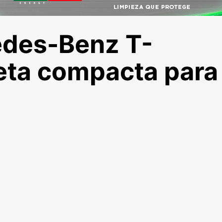
edes-Benz T-
eta compacta para