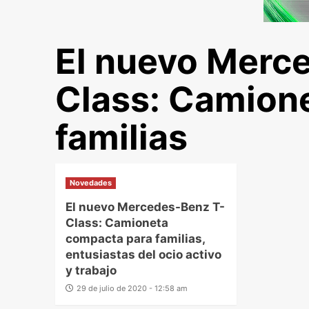
El nuevo Merc
Class: Camion
familias
Novedades
El nuevo Mercedes-Benz T-
Class: Camioneta
compacta para familias,
entusiastas del ocio activo
y trabajo
29 de julio de 2020 - 12:58 am