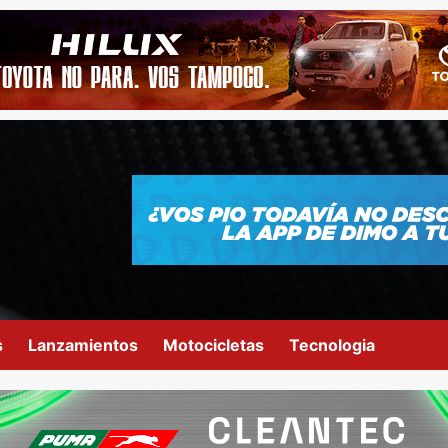
s
Lanzamientos
Motocicletas
Tecnologia