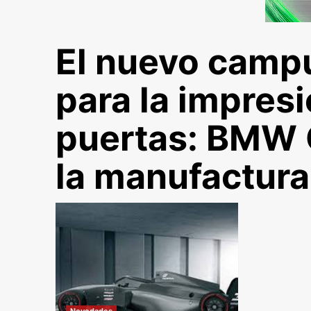
El nuevo camp
para la impres
puertas: BMW 
la manufactura