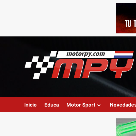
Inicio
Educa
Motor Sport
Novedade