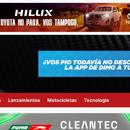
s
Lanzamientos
Motocicletas
Tecnologia