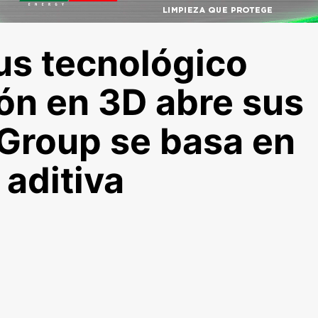
us tecnológico
ión en 3D abre sus
Group se basa en
 aditiva