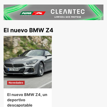
El nuevo BMW Z4
Novedades
El nuevo BMW Z4, un
deportivo
descapotable