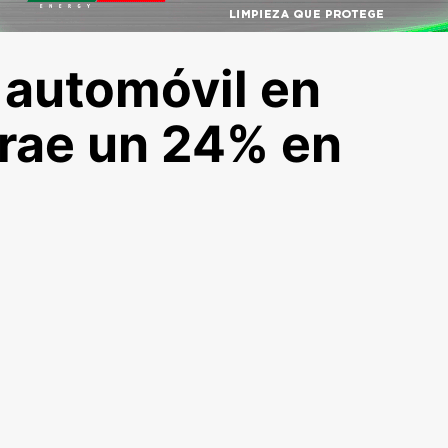
 automóvil en
rae un 24% en