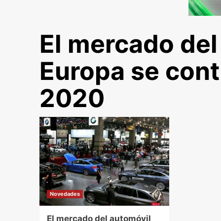
El mercado del
Europa se cont
2020
Novedades
El mercado del automóvil