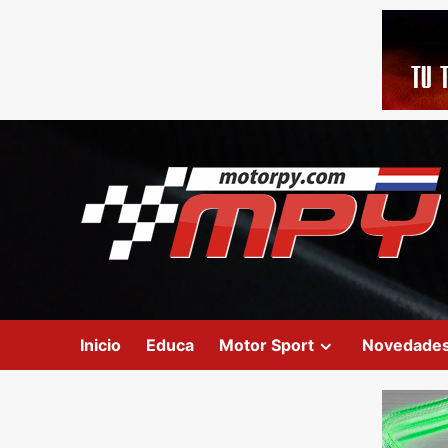
Inicio
Educa
Motor Sport
Novedade