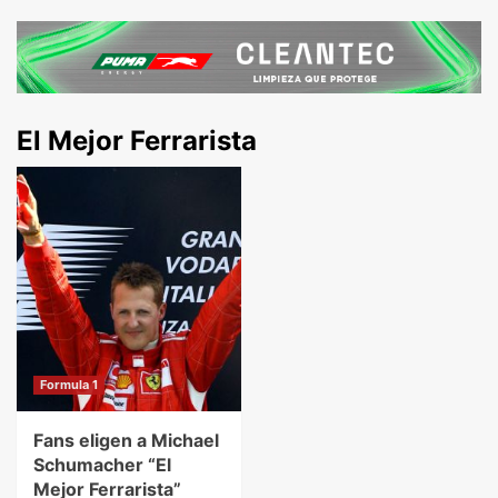
El Mejor Ferrarista
Formula 1
Fans eligen a Michael
Schumacher “El
Mejor Ferrarista”