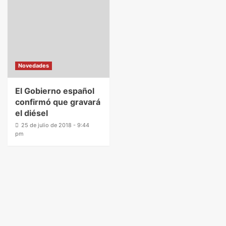
Novedades
El Gobierno español
confirmó que gravará
el diésel
25 de julio de 2018 - 9:44
pm