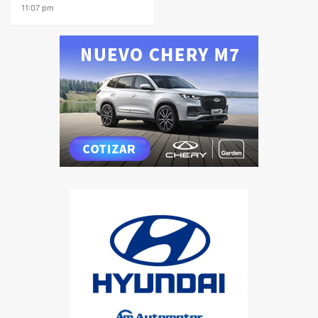
11:07 pm