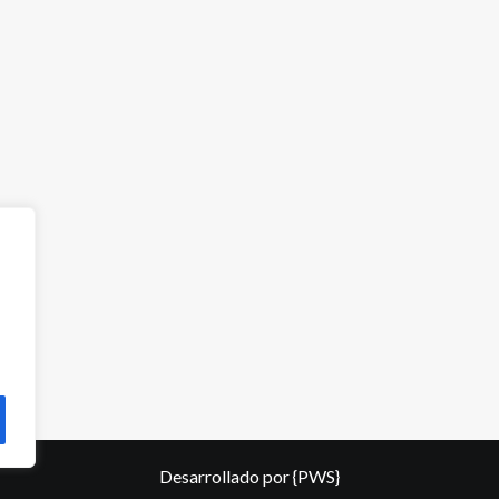
Desarrollado por
{PWS}