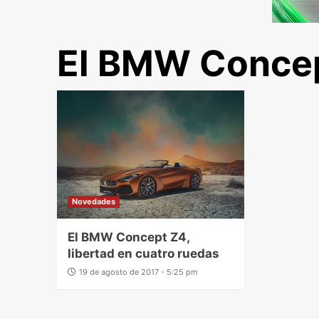
El BMW Conce
Novedades
El BMW Concept Z4,
libertad en cuatro ruedas
19 de agosto de 2017 - 5:25 pm