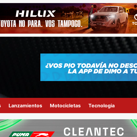
s
Lanzamientos
Motocicletas
Tecnologia