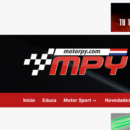
Inicio
Educa
Motor Sport
Novedade