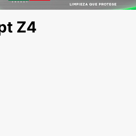
pt Z4