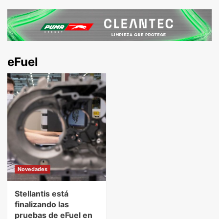
eFuel
Novedades
Stellantis está
finalizando las
pruebas de eFuel en