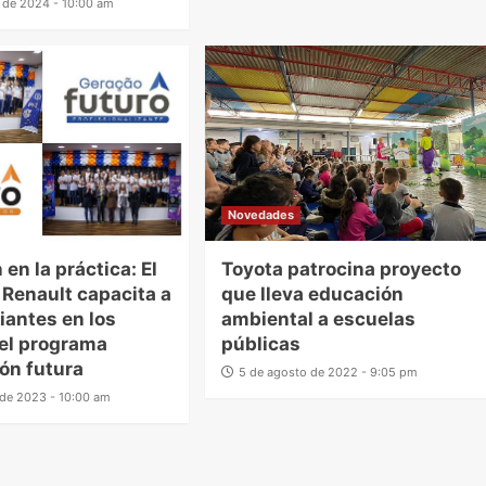
o de 2024 - 10:00 am
Novedades
 en la práctica: El
Toyota patrocina proyecto
o Renault capacita a
que lleva educación
iantes en los
ambiental a escuelas
el programa
públicas
ón futura
5 de agosto de 2022 - 9:05 pm
o de 2023 - 10:00 am