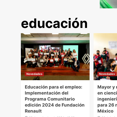
educación
Novedades
Novedades
Educación para el empleo:
Mayor y 
Implementación del
en cienc
Programa Comunitario
ingenier
edición 2024 de Fundación
para 26 
Renault
México