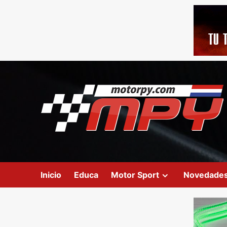
Inicio
Educa
Motor Sport
Novedade