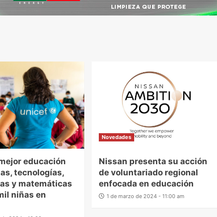
Novedades
mejor educación
Nissan presenta su acción
ias, tecnologías,
de voluntariado regional
ías y matemáticas
enfocada en educación
mil niñas en
1 de marzo de 2024 - 11:00 am