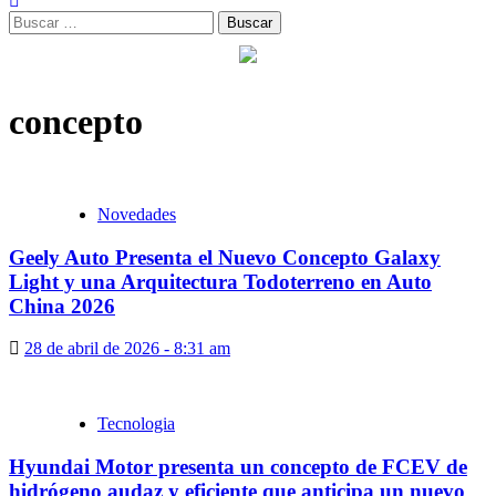
Buscar:
concepto
Novedades
Geely Auto Presenta el Nuevo Concepto Galaxy
Light y una Arquitectura Todoterreno en Auto
China 2026
28 de abril de 2026 - 8:31 am
Tecnologia
Hyundai Motor presenta un concepto de FCEV de
hidrógeno audaz y eficiente que anticipa un nuevo