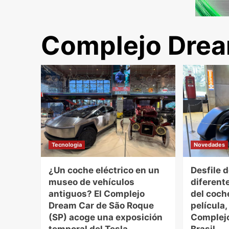
Complejo Drea
Tecnologia
Novedades
¿Un coche eléctrico en un
Desfile 
museo de vehículos
diferente
antiguos? El Complejo
del coche
Dream Car de São Roque
película,
(SP) acoge una exposición
Complejo