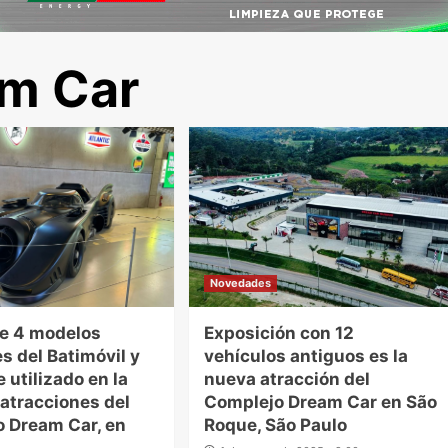
m Car
Novedades
de 4 modelos
Exposición con 12
s del Batimóvil y
vehículos antiguos es la
 utilizado en la
nueva atracción del
 atracciones del
Complejo Dream Car en São
 Dream Car, en
Roque, São Paulo