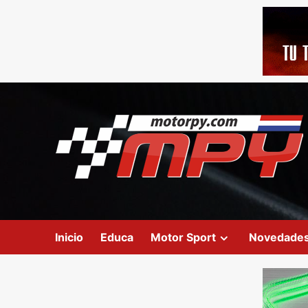
Inicio
Educa
Motor Sport
Novedade