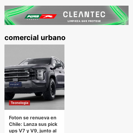
comercial urbano
Tecnologia
Foton se renueva en
Chile: Lanza sus pick
ups V7 y V9, junto al