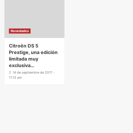
Novedades
Citroën DS 5
Prestige, una edición
limitada muy
exclusiva…
14 de septiembre de 2017 -
11:12 am