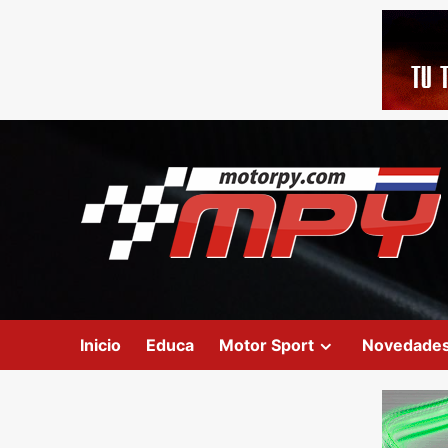
Inicio
Educa
Motor Sport
Novedade