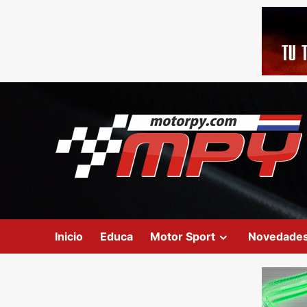
Inicio
Educa
Motor Sport
Novedade