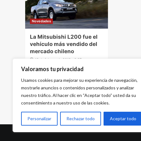
Novedades
La Mitsubishi L200 fue el
vehículo más vendido del
mercado chileno
13 de febrero de 2019 - 9:27 pm
Valoramos tu privacidad
Usamos cookies para mejorar su experiencia de navegación,
mostrarle anuncios o contenidos personalizados y analizar
nuestro tráfico. Al hacer clic en “Aceptar todo” usted da su
consentimiento a nuestro uso de las cookies.
Personalizar
Rechazar todo
Aceptar todo