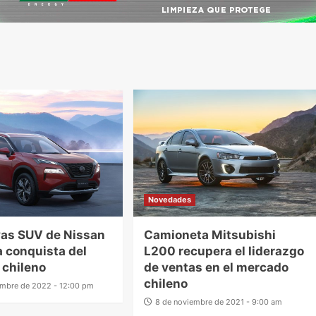
Novedades
vas SUV de Nissan
Camioneta Mitsubishi
a conquista del
L200 recupera el liderazgo
 chileno
de ventas en el mercado
chileno
embre de 2022 - 12:00 pm
8 de noviembre de 2021 - 9:00 am