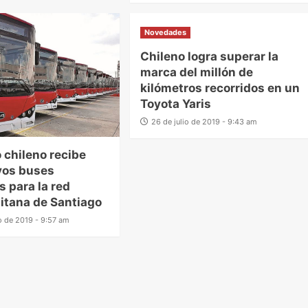
Novedades
Chileno logra superar la
marca del millón de
kilómetros recorridos en un
Toyota Yaris
26 de julio de 2019 - 9:43 am
 chileno recibe
vos buses
s para la red
itana de Santiago
o de 2019 - 9:57 am