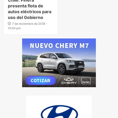
presenta flota de
autos eléctricos para
uso del Gobierno
7 de noviembre de 2018 -
10:04 pm