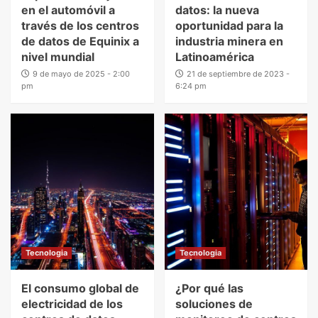
en el automóvil a
datos: la nueva
través de los centros
oportunidad para la
de datos de Equinix a
industria minera en
nivel mundial
Latinoamérica
9 de mayo de 2025 - 2:00
21 de septiembre de 2023 -
pm
6:24 pm
Tecnologia
Tecnologia
El consumo global de
¿Por qué las
electricidad de los
soluciones de