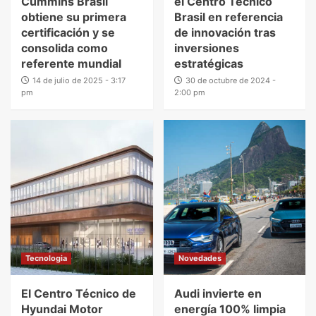
Cummins Brasil
el Centro Técnico
obtiene su primera
Brasil en referencia
certificación y se
de innovación tras
consolida como
inversiones
referente mundial
estratégicas
14 de julio de 2025 - 3:17
30 de octubre de 2024 -
pm
2:00 pm
Tecnologia
Novedades
El Centro Técnico de
Audi invierte en
Hyundai Motor
energía 100% limpia