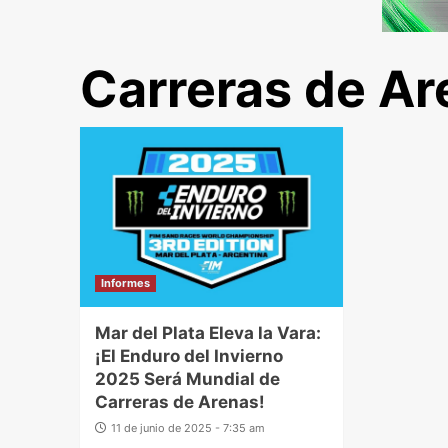
Carreras de Ar
Informes
Mar del Plata Eleva la Vara:
¡El Enduro del Invierno
2025 Será Mundial de
Carreras de Arenas!
11 de junio de 2025 - 7:35 am