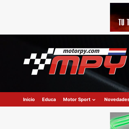
Inicio
Educa
Motor Sport
Novedade