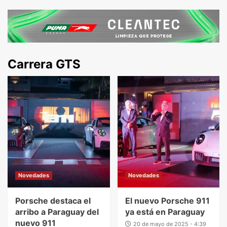
Carrera GTS
Novedades
Novedades
Porsche destaca el
El nuevo Porsche 911
arribo a Paraguay del
ya está en Paraguay
nuevo 911
20 de mayo de 2025 - 4:39