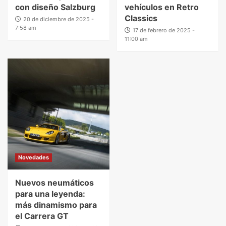
con diseño Salzburg
vehículos en Retro
Classics
20 de diciembre de 2025 -
7:58 am
17 de febrero de 2025 -
11:00 am
Novedades
Nuevos neumáticos
para una leyenda:
más dinamismo para
el Carrera GT