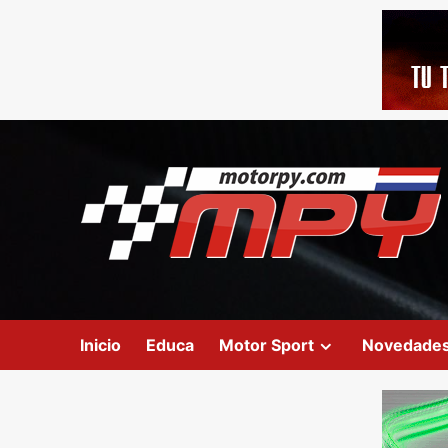
Inicio
Educa
Motor Sport
Novedade