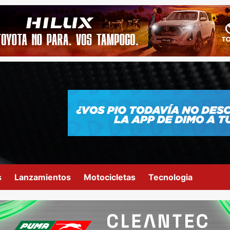
s
Lanzamientos
Motocicletas
Tecnologia