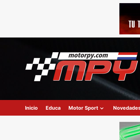
Inicio
Educa
Motor Sport
Novedade