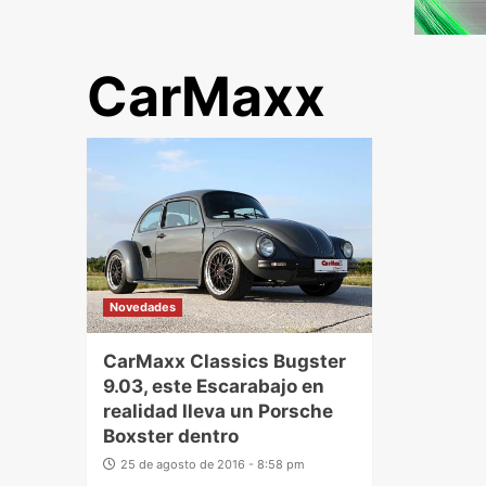
CarMaxx
Novedades
CarMaxx Classics Bugster
9.03, este Escarabajo en
realidad lleva un Porsche
Boxster dentro
25 de agosto de 2016 - 8:58 pm