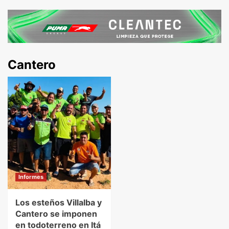
Cantero
Informes
Los esteños Villalba y
Cantero se imponen
en todoterreno en Itá