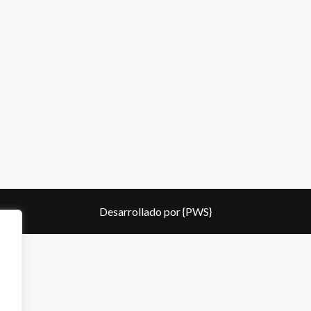
Desarrollado por
{PWS}