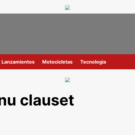
Lanzamientos
Motocicletas
Tecnologia
nu clauset