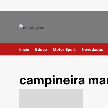
Inicio
Educa
Motor Sport
Novedades
campineira ma