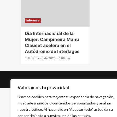
Informes
Día Internacional de la
Mujer: Campineira Manu
Clauset acelera en el
Autódromo de Interlagos
8 de marzo de 2025 - 6:08 pm
Valoramos tu privacidad
Usamos cookies para mejorar su experiencia de navegación,
mostrarle anuncios o contenidos personalizados y analizar
nuestro tráfico. Al hacer clic en “Aceptar todo” usted da su
consentimiento a nuestro uso de las cookies.