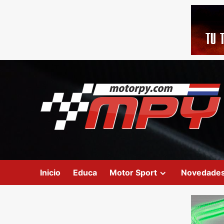
Inicio
Educa
Motor Sport
Novedade