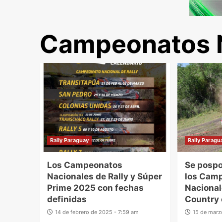
Campeonatos 
Rally Paraguay
Rally Paragu
Los Campeonatos
Se pospo
Nacionales de Rally y Súper
los Cam
Prime 2025 con fechas
Nacional
definidas
Country
14 de febrero de 2025 - 7:59 am
15 de marz