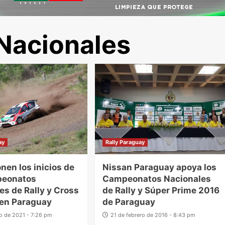
Nacionales
ay
Rally Paraguay
nen los inicios de
Nissan Paraguay apoya los
peonatos
Campeonatos Nacionales
es de Rally y Cross
de Rally y Súper Prime 2016
 en Paraguay
de Paraguay
o de 2021 - 7:26 pm
21 de febrero de 2016 - 8:43 pm