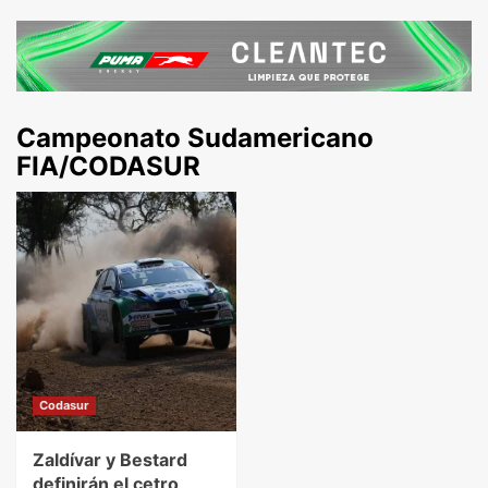
Campeonato Sudamericano
FIA/CODASUR
Codasur
Zaldívar y Bestard
definirán el cetro