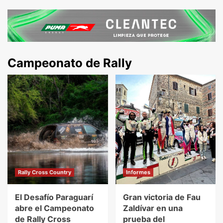
Campeonato de Rally
Rally Cross Country
Informes
El Desafío Paraguarí
Gran victoria de Fau
abre el Campeonato
Zaldívar en una
de Rally Cross
prueba del