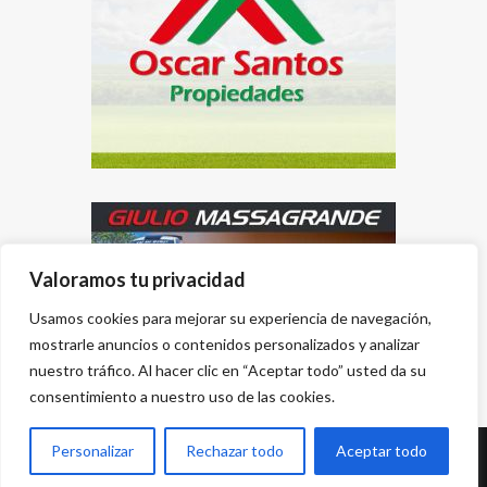
Valoramos tu privacidad
Usamos cookies para mejorar su experiencia de navegación,
mostrarle anuncios o contenidos personalizados y analizar
nuestro tráfico. Al hacer clic en “Aceptar todo” usted da su
consentimiento a nuestro uso de las cookies.
Personalizar
Rechazar todo
Aceptar todo
Desarrollado por
{PWS}