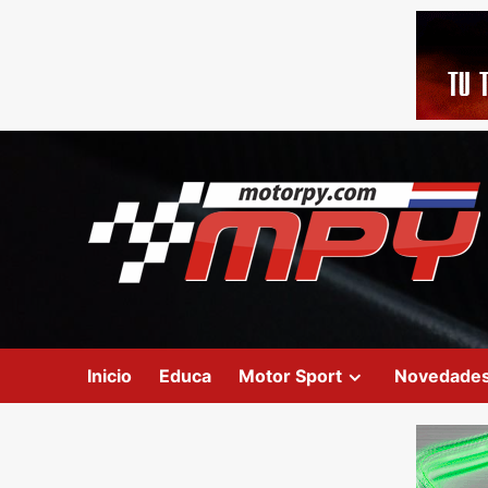
Inicio
Educa
Motor Sport
Novedade