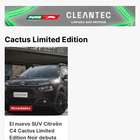
Cactus Limited Edition
Novedades
El nuevo SUV Citroën
C4 Cactus Limited
Edition Noir debuta