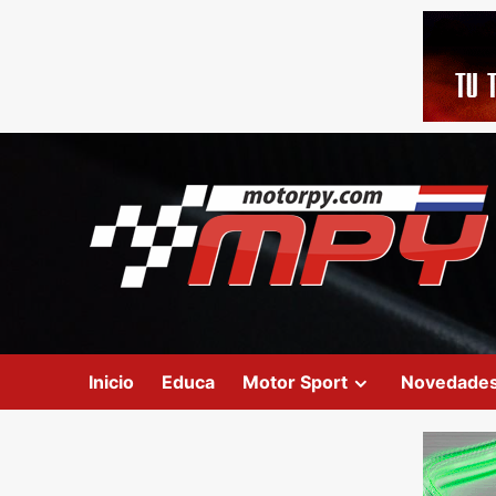
Inicio
Educa
Motor Sport
Novedade