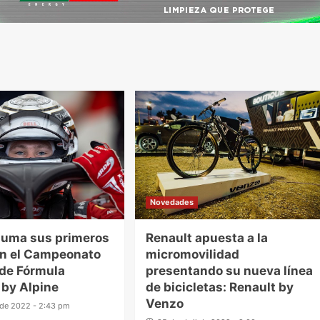
Novedades
suma sus primeros
Renault apuesta a la
en el Campeonato
micromovilidad
de Fórmula
presentando su nueva línea
 by Alpine
de bicicletas: Renault by
Venzo
de 2022 - 2:43 pm