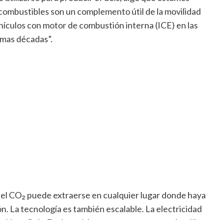
ombustibles son un complemento útil de la movilidad
hículos con motor de combustión interna (ICE) en las
imas décadas”.
 el CO₂ puede extraerse en cualquier lugar donde haya
ón. La tecnología es también escalable. La electricidad