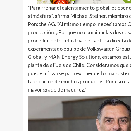
“Para frenar el calentamiento global, es esenci
atmósfera”, afirma Michael Steiner, miembro d
Porsche AG. “Al mismo tiempo, necesitamos 
producción. ¿Por qué no combinar las dos co
procedimiento industrial de captura directa de
experimentado equipo de Volkswagen Group In
Global, y MAN Energy Solutions, estamos estu
planta de eFuels de Chile. Consideramos que e
puede utilizarse para extraer de forma sosten
fabricación de muchos productos. Por eso est
mayor grado de madurez.”