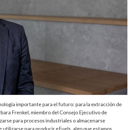
ología importante para el futuro: para la extracción de
arbara Frenkel, miembro del Consejo Ejecutivo de
zarse para procesos industriales o almacenarse
tilizarse para producir eFuels, algo que estamos