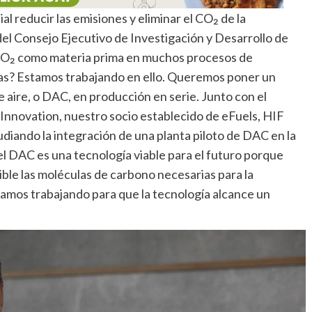
al reducir las emisiones y eliminar el CO₂ de la
el Consejo Ejecutivo de Investigación y Desarrollo de
CO₂ como materia prima en muchos procesos de
sas? Estamos trabajando en ello. Queremos poner un
 aire, o DAC, en producción en serie. Junto con el
novation, nuestro socio establecido de eFuels, HIF
diando la integración de una planta piloto de DAC en la
l DAC es una tecnología viable para el futuro porque
ible las moléculas de carbono necesarias para la
amos trabajando para que la tecnología alcance un