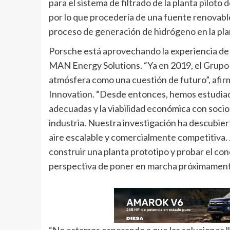
para el sistema de filtrado de la planta pilot
por lo que procedería de una fuente renovable.
proceso de generación de hidrógeno en la pla
Porsche está aprovechando la experiencia de 
MAN Energy Solutions. “Ya en 2019, el Grupo 
atmósfera como una cuestión de futuro”, afir
Innovation. “Desde entonces, hemos estudiado
adecuadas y la viabilidad económica con socios
industria. Nuestra investigación ha descubier
aire escalable y comercialmente competitiva.
construir una planta prototipo y probar el co
perspectiva de poner en marcha próximamente
“No estamos esperando a que las soluciones 