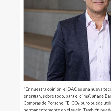
“En nuestra opinión, el DAC es una nueva tecn
energía y, sobre todo, para el clima”, añade B
Compras de Porsche. “El CO₂ puro puede utili
permanentemente en el suelo. También puede u