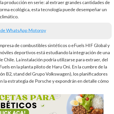
la producción en serie: al extraer grandes cantidades de
 forma ecológica, esta tecnología puede desempeñar un
climático.
 de WhatsApp Motorpy
presa de combustibles sintéticos o eFuels HIF Global y
óviles deportivos está estudiando la integración de una
 Chile. La instalación podría utilizarse para extraer, del
uels en la planta piloto de Haru Oni. En la cumbre de la
lón B2, stand del Grupo Volkswagen), los planificadores
n la estrategia de Porsche y expondrán en detalle cómo