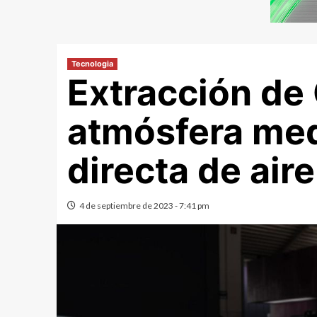
Tecnologia
Extracción de 
atmósfera med
directa de air
4 de septiembre de 2023 - 7:41 pm