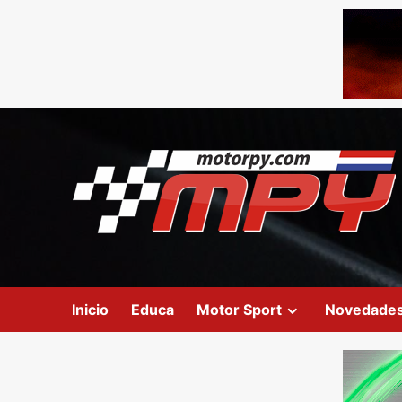
Inicio
Educa
Motor Sport
Novedade