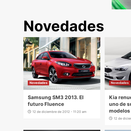
Novedades
Novedades
Novedades
Samsung SM3 2013. El
Kia renu
futuro Fluence
uno de s
modelos
12 de diciembre de 2012 - 11:20 am
12 de dici