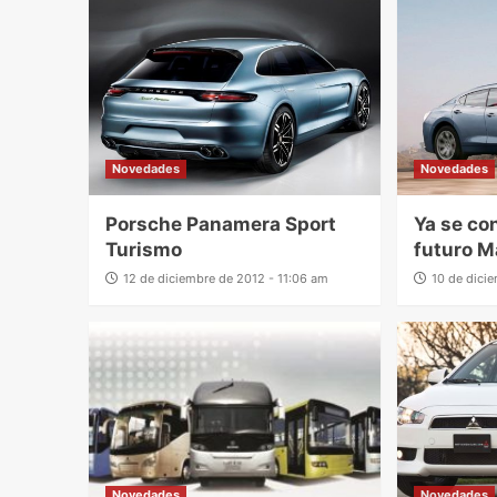
Novedades
Novedades
Porsche Panamera Sport
Ya se co
Turismo
futuro M
12 de diciembre de 2012 - 11:06 am
10 de dici
Novedades
Novedades