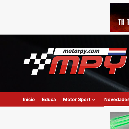
Inicio
Educa
Motor Sport
Novedade