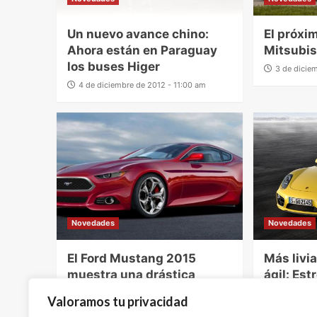
Un nuevo avance chino:
El próxi
Ahora están en Paraguay
Mitsubis
los buses Higer
3 de dicie
4 de diciembre de 2012 - 11:00 am
Novedades
Novedades
El Ford Mustang 2015
Más livi
muestra una drástica
ágil: Es
evolución
nuevo P
Valoramos tu privacidad
3 de diciembre de 2012 - 10:22 am
30 de novi