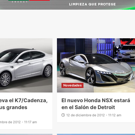
Novedades
eva el K7/Cadenza,
El nuevo Honda NSX estará
us grandes
en el Salón de Detroit
12 de diciembre de 2012 - 11:12 am
embre de 2012 - 11:17 am