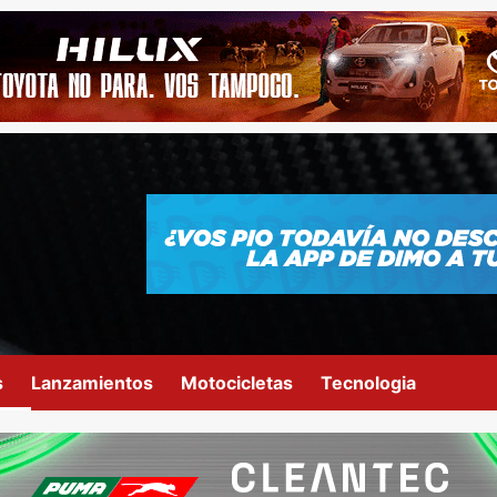
s
Lanzamientos
Motocicletas
Tecnologia