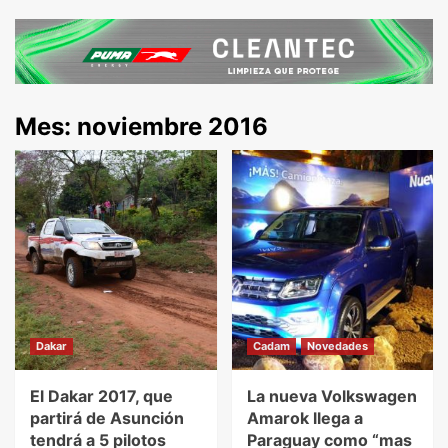
Mes:
noviembre 2016
Dakar
Cadam
Novedades
El Dakar 2017, que
La nueva Volkswagen
partirá de Asunción
Amarok llega a
tendrá a 5 pilotos
Paraguay como “mas