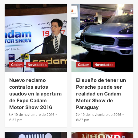
Cadam
Novedades
Cadam
Novedades
Nuevo reclamo
El sueño de tener un
contra los autos
Porsche puede ser
usados en la apertura
realidad en Cadam
de Expo Cadam
Motor Show de
Motor Show 2016
Paraguay
19 de noviembre de 2016 -
19 de noviembre de 2016 -
6:57 pm
6:37 pm